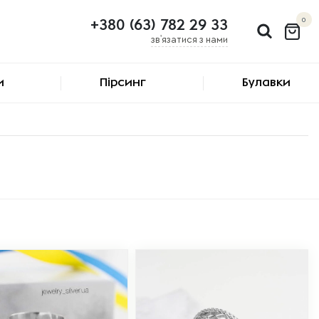
0
+380 (63) 782 29 33
зв'язатися з нами
и
Пірсинг
Булавки