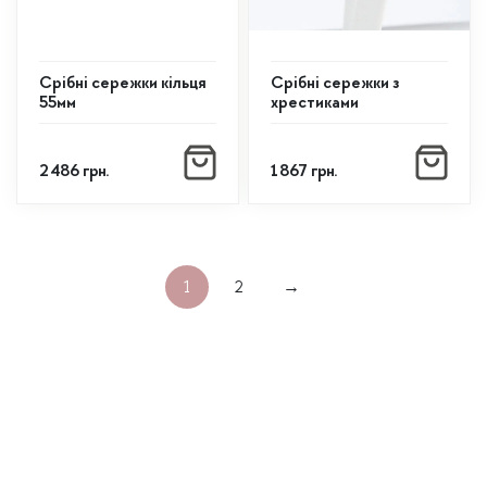
Срібні сережки кільця
Срібні сережки з
55мм
хрестиками
2 486
грн.
1 867
грн.
1
2
→