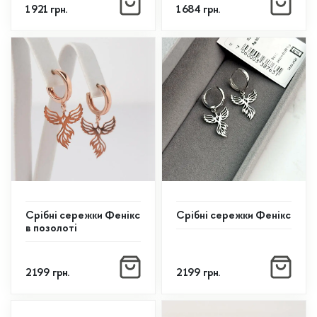
1 921
грн.
1 684
грн.
Срібні сережки Фенікс
Срібні сережки Фенікс
в позолоті
2 199
грн.
2 199
грн.