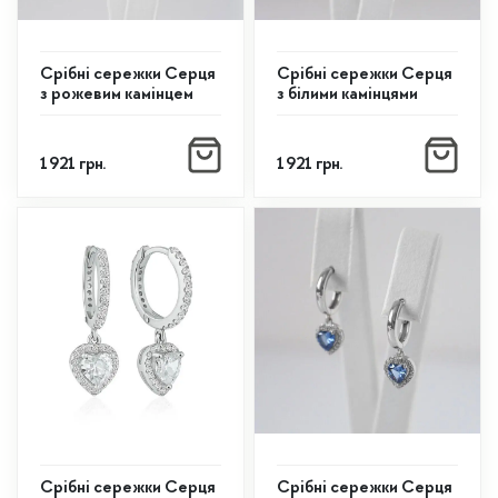
Срібні сережки Серця
Срібні сережки Серця
з рожевим камінцем
з білими камінцями
1 921
грн.
1 921
грн.
Срібні сережки Серця
Срібні сережки Серця