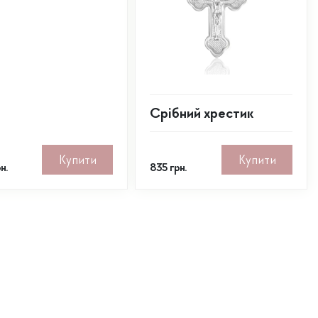
Срібний хрестик
Купити
Купити
н.
835
грн.