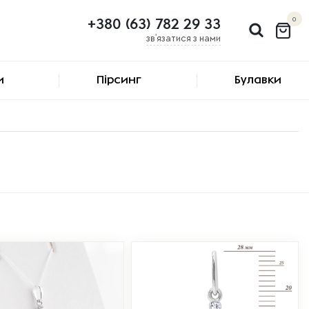
0
+380 (63) 782 29 33
зв'язатися з нами
и
Пірсинг
Булавки