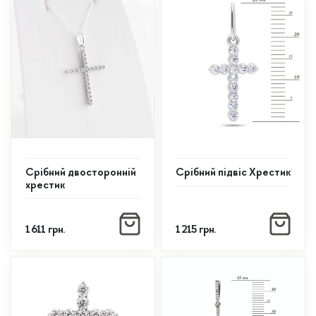
Срібний двосторонній
Срібний підвіс Хрестик
хрестик
1 611
грн.
1 215
грн.