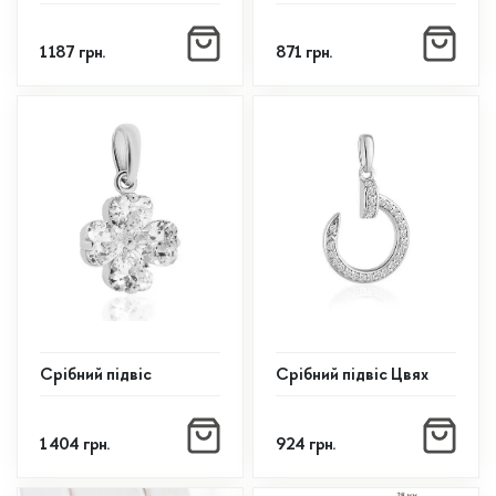
1 187
грн.
871
грн.
Срібний підвіс
Срібний підвіс Цвях
1 404
грн.
924
грн.