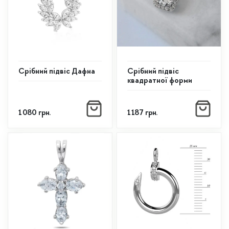
Срібний підвіс Дафна
Срібний підвіс
квадратної форми
1 080
грн.
1 187
грн.