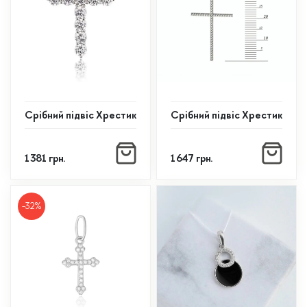
Cрібний підвіс Хрестик
Срібний підвіс Хрестик
1 381
грн.
1 647
грн.
-32%