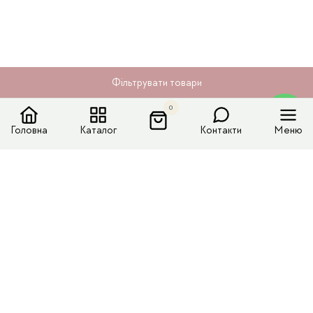
Фільтрувати товари
0
Головна
Каталог
Контакти
Меню
Меню сайту
Каталог
Доставка і оплата