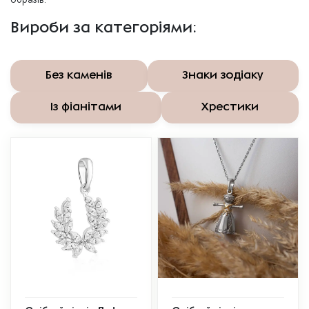
Вироби за категоріями:
Без каменів
Знаки зодіаку
Із фіанітами
Хрестики