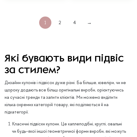
1
2
4
→
Які бувають види підвіс
за стилем?
Дизайни кулонів і підвісок дуже різні. Ба більше, ювеліри, чи не
щороку додають все більш оригінальні вироби, орієнтуючись
на сучасні тренди та запити клієнтів. Ми можемо виділити
кілька окремих категорій товару, які поділяються й на
підкатегорії.
Класичні підвіски кулони. Це каплеподібні, круглі, овальні
чи будь-якої іншої геометричної форми вироби, які можуть