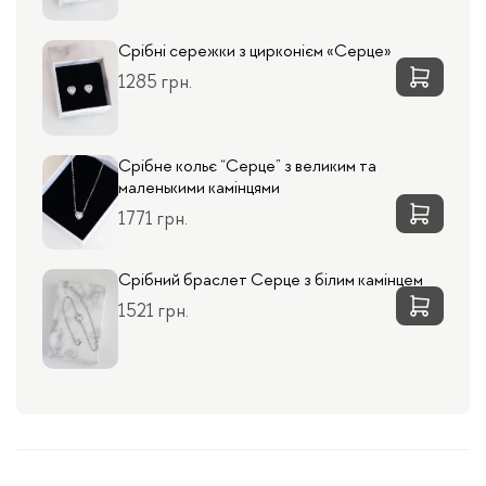
Срібні сережки з цирконієм «Серце»
1285 грн.
Срібне кольє “Серце” з великим та
маленькими камінцями
1771 грн.
Срібний браслет Серце з білим камінцем
1521 грн.