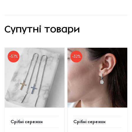
Супутні товари
-57%
-32%
Срібні сережки
Срібні сережки