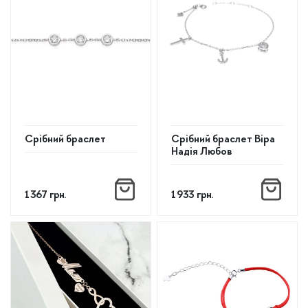
Срібний браслет
Срібний браслет Віра
Надія Любов
1 367
грн.
1 933
грн.