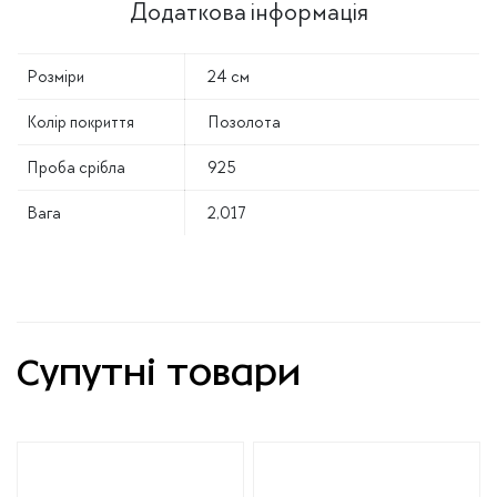
Додаткова інформація
Розміри
24 см
Колір покриття
Позолота
Проба срібла
925
Вага
2,017
Супутні товари