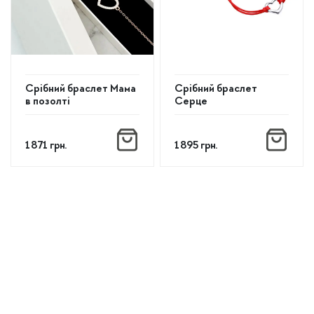
Срібний браслет Мама
Срібний браслет
в позолті
Серце
1 871
грн.
1 895
грн.