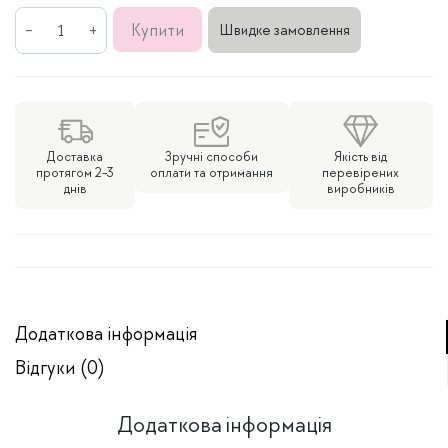
Срібна
Купити
Швидке замовлення
каблучка
кількість
Доставка
Зручні способи
Якість від
протягом 2-3
оплати та отримання
перевірених
днів
виробників
Додаткова інформація
Відгуки (0)
Додаткова інформація