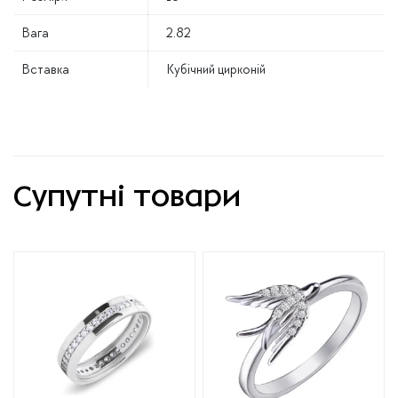
Вага
2.82
Вставка
Кубічний цирконій
Супутні товари