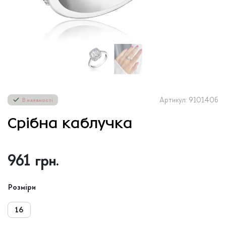
Артикул: 910140б
В наявності
Срібна каблучка
961
грн.
Розміри
16