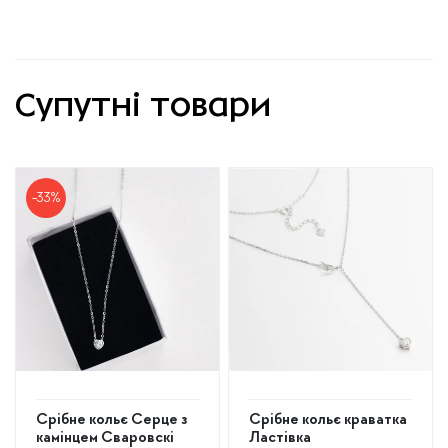
Супутні товари
-33%
Cрібне кольє Серце з
Срібне кольє краватка
камінцем Сваровскі
Ластівка