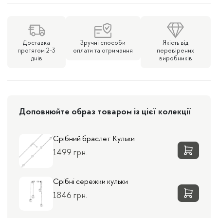
Серце
кількість
Доставка
Зручні способи
Якість від
протягом 2-3
оплати та отримання
перевірених
днів
виробників
Доповнюйте образ товаром із цієї колекції
Срібний браслет Кульки
1499 грн.
Срібні сережки кульки
1846 грн.