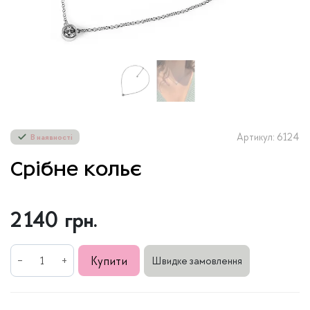
Артикул: 6124
В наявності
Срібне кольє
2 140
грн.
Срібне
Купити
Швидке замовлення
кольє
кількість