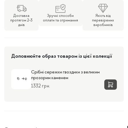
Доставка
Зручні способи
Якість від
протягом 2-3
оплати та отримання
перевірених
днів
виробників
Доповнюйте образ товаром із цієї колекції
Срібні сережки гвоздики з великим
прозорим каменем
1332 грн.