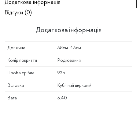
Додаткова інформація
Відгуки (0)
Додаткова інформація
Довжина
38см-43см
Колір покриття
Родіювання
Проба срібла
925
Вставка
Кубічний цирконій
Вага
3.40