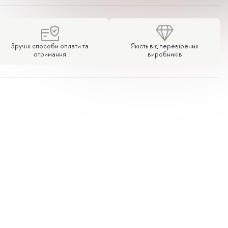
Зручні способи оплати та
Якість від перевірених
отримання
виробників