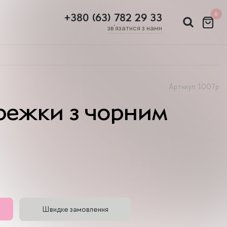
0
+380 (63) 782 29 33
зв'язатися з нами
Артикул: 1007р
ережки з чорним
Швидке замовлення