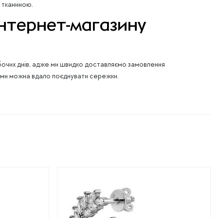
 тканиною.
інтернет-магазину
бочих днів, адже ми швидко доставляємо замовлення
 якими можна вдало поєднувати сережки.