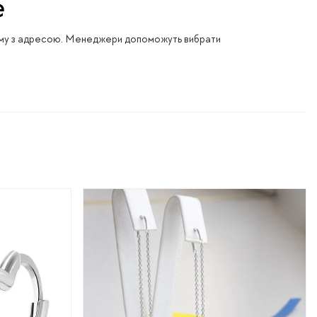
e
орму з адресою. Менеджери допоможуть вибрати