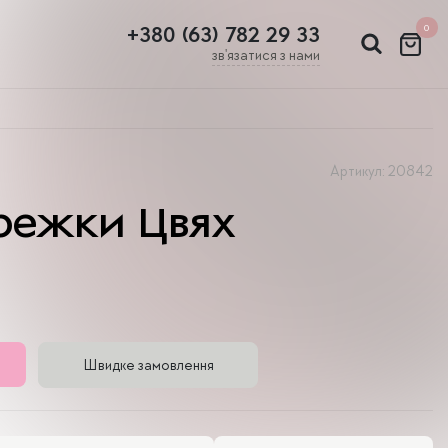
0
+380 (63) 782 29 33
зв'язатися з нами
Артикул: 20842
ережки Цвях
Швидке замовлення