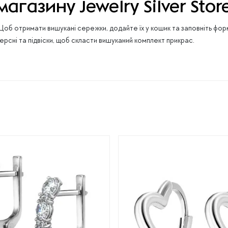
магазину Jewelry Silver Stor
об отримати вишукані сережки, додайте їх у кошик та заповніть ф
ерсні та підвіски, щоб скласти вишуканий комплект прикрас.