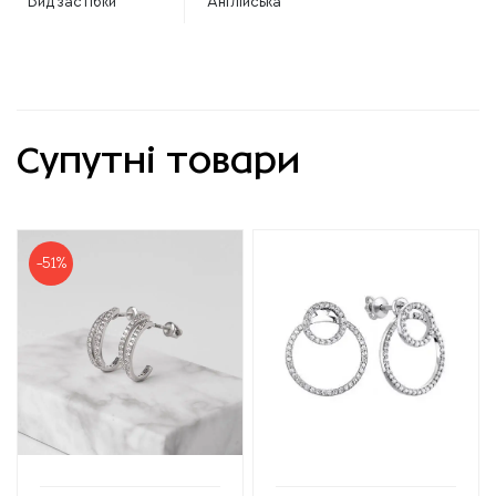
Вид застібки
Англійська
Супутні товари
-51%