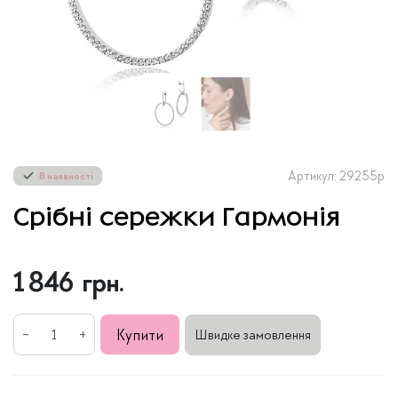
Артикул: 29255р
В наявності
Срібні сережки Гармонія
1 846
грн.
Срібні
Купити
Швидке замовлення
сережки
Гармонія
кількість