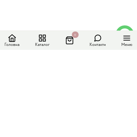
0
Головна
Каталог
Контакти
Меню
Меню сайту
Каталог
Доставка і оплата
Колекції
Контакти