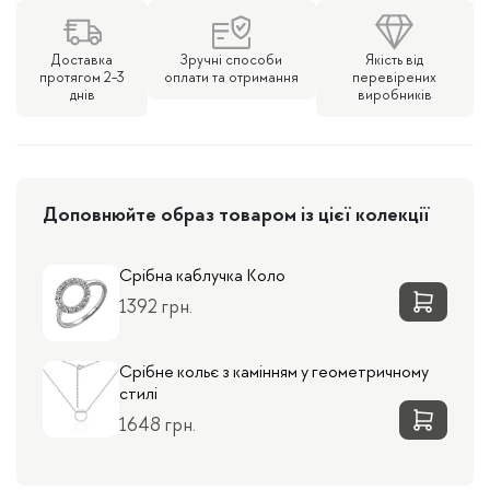
Доставка
Зручні способи
Якість від
протягом 2-3
оплати та отримання
перевірених
днів
виробників
Доповнюйте образ товаром із цієї колекції
Срібна каблучка Коло
1392 грн.
Срібне кольє з камінням у геометричному
стилі
1648 грн.