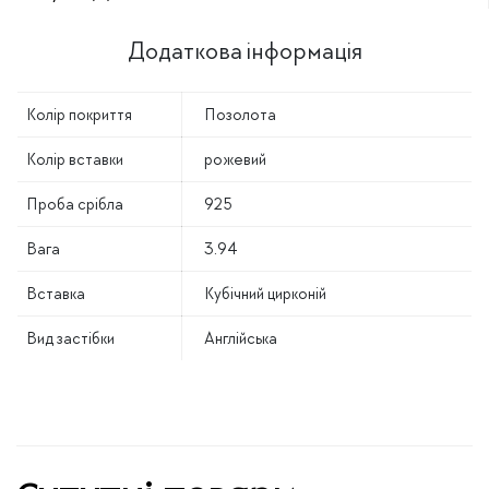
Додаткова інформація
Колір покриття
Позолота
Колір вставки
рожевий
Проба срібла
925
Вага
3.94
Вставка
Кубічний цирконій
Вид застібки
Англійська