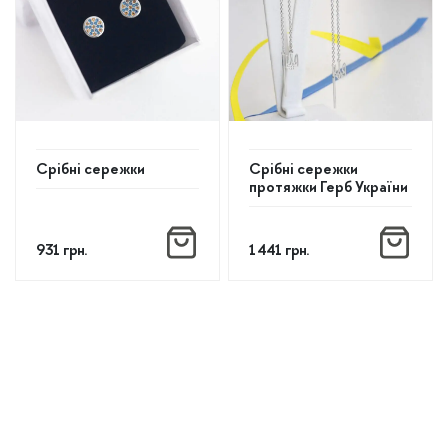
Срібні сережки
Срібні сережки
протяжки Герб України
931
грн.
1 441
грн.