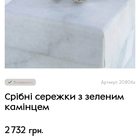
Артикул: 20806з
В наявності
Срібні сережки з зеленим
камінцем
2 732
грн.