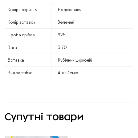
Колір покриття
Родіювання
Колір вставки
Зелений
Проба срібла
925
Вага
3.70
Вставка
Кубічний цирконій
Вид застібки
Англійська
Супутні товари