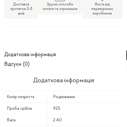
Доставка
Зручні способи
Якість від
протягом 2-3
оплати та отримання
перевірених
днів
виробників
Додаткова інформація
Відгуки (0)
Додаткова інформація
Колір покриття
Родіювання
Проба срібла
925
Вага
2.40