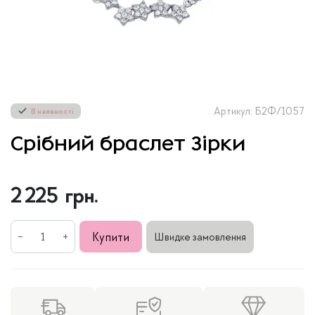
Артикул: Б2Ф/1057
В наявності
Срібний браслет Зірки
2 225
грн.
Срібний
Купити
Швидке замовлення
браслет
Зірки
кількість