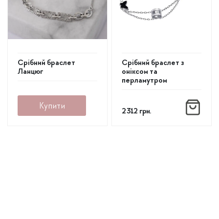
Срібний браслет
Срібний браслет з
Ланцюг
оніксом та
перламутром
Купити
2 312
грн.