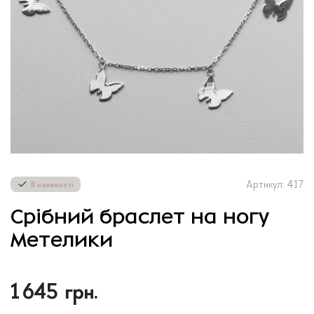
Артикул: 417
В наявності
Срібний браслет на ногу
Метелики
1 645
грн.