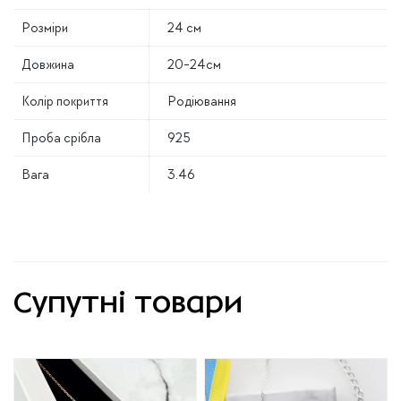
Розміри
24 см
Довжина
20-24см
Колір покриття
Родіювання
Проба срібла
925
Вага
3.46
Супутні товари