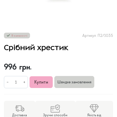
Артикул: П2/1035
В наявності
Срібний хрестик
996
грн.
Срібний
Купити
Швидке замовлення
хрестик
кількість
Доставка
Зручні способи
Якість від