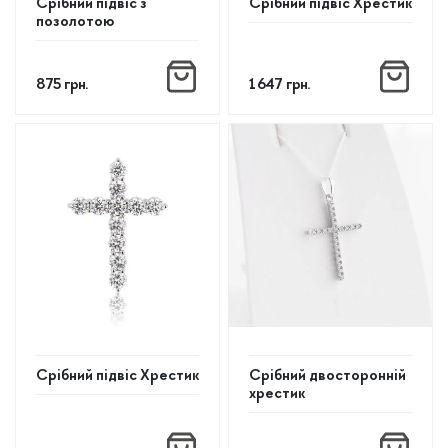
Срібний підвіс з
Срібний підвіс Хрестик
позолотою
875
грн.
1 647
грн.
Cрібний підвіс Хрестик
Срібний двосторонній
хрестик