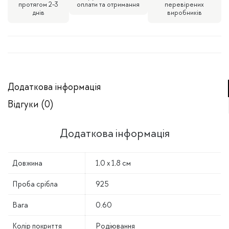
протягом 2-3
оплати та отримання
перевірених
днів
виробників
Додаткова інформація
Відгуки (0)
Додаткова інформація
Довжина
1,0 x 1,8 см
Проба срібла
925
Вага
0.60
Колір покриття
Родіювання