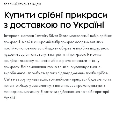
власний стиль та імідж.
Купити срібні прикраси
з доставкою по Україні
Інтернет-магазин Jewelry Silver Store має великий вибір срібних
прикрас. На сайті є широкий вибір прикрас асортимент яких
постійно поповнюється. Якщо ви обираєте виріб на подарунок,
чудовим варіантом стануть патріотичні прикраси. Їх можна
придбати як повну колекцію, або окремо сережки чи іншу
прикрасу. Всі замовлення гарно та якісно упаковуються, а
вироби мають пломбу та ярлик з підтвердженням проби срібла.
Сайт має зручну навігацію, тож вибирати прикраси буде легко та
приємно. Якщо у вас виникнуть питання, вас проконсультують
менеджери магазину. Доставка здійснюється по всій території
Україні.