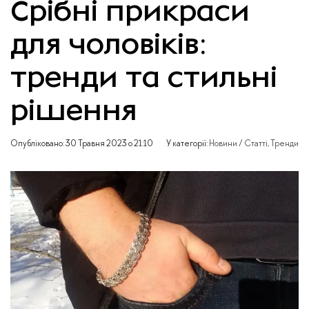
Срібні прикраси
для чоловіків:
тренди та стильні
рішення
Опубліковано:
30 Травня 2023 о 21:10
У категорії:
Новини / Статті
,
Тренди