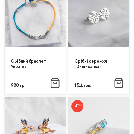
Срібний браслет
Срібні сережки
Україна
«Вишиванка»
980
грн.
1 511
грн.
-42%