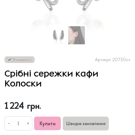
Артикул: 20730cv
В наявності
Срібні сережки кафи
Колоски
1 224
грн.
Срібні
Купити
Швидке замовлення
сережки
кафи