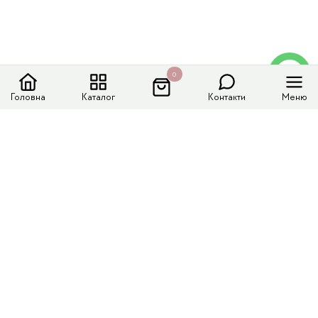
0
Головна
Каталог
Контакти
Меню
Меню сайту
Каталог
Доставка і оплата
Колекції
Контакти