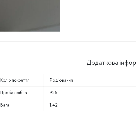
Додаткова інфор
Колір покриття
Родіювання
Проба срібла
925
Вага
1.42