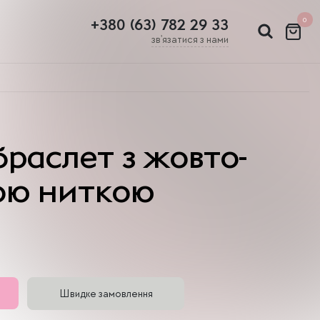
0
+380 (63) 782 29 33
зв'язатися з нами
браслет з жовто-
ою ниткою
Швидке замовлення