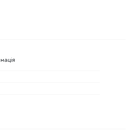
мація